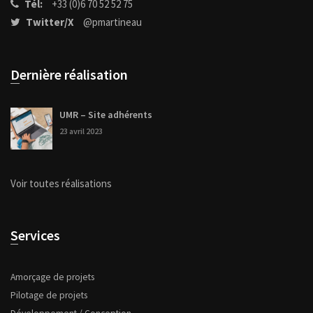
Tél:
+33 (0)6 70 52 52 75
Twitter/X
@pmartineau
Dernière réalisation
UMR – Site adhérents
23 avril 2023
Voir toutes réalisations
Services
Amorçage de projets
Pilotage de projets