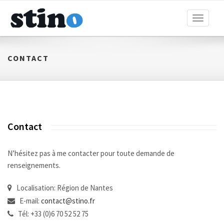
Toggle
navigati
CONTACT
Contact
N’hésitez pas à me contacter pour toute demande de
renseignements.
Localisation:
Région de Nantes
E-mail:
contact@stino.fr
Tél:
+33 (0)6 70 52 52 75