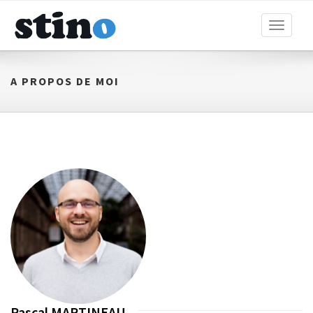
Toggle
navigati
A PROPOS DE MOI
Pascal MARTINEAU