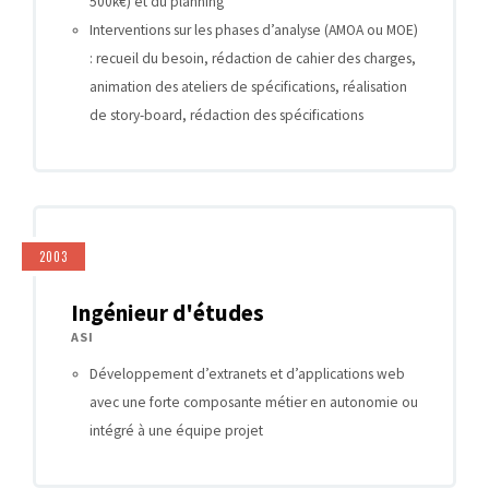
500k€) et du planning
Interventions sur les phases d’analyse (AMOA ou MOE)
: recueil du besoin, rédaction de cahier des charges,
animation des ateliers de spécifications, réalisation
de story-board, rédaction des spécifications
2003
Ingénieur d'études
ASI
Développement d’extranets et d’applications web
avec une forte composante métier en autonomie ou
intégré à une équipe projet