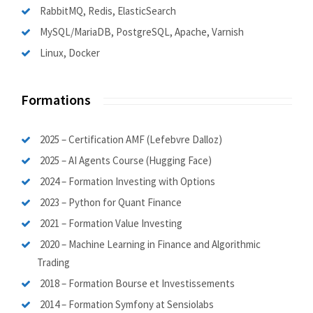
RabbitMQ, Redis, ElasticSearch
MySQL/MariaDB, PostgreSQL, Apache, Varnish
Linux, Docker
Formations
2025
– Certification AMF (Lefebvre Dalloz)
2025
–
AI Agents Course
(
Hugging Face)
2024
– Formation Investing with Options
2023
–
Python for Quant Finance
2021
– Formation Value Investing
2020
– Machine Learning in Finance and Algorithmic
Trading
2018
– Formation Bourse et Investissements
2014
– Formation Symfony at Sensiolabs