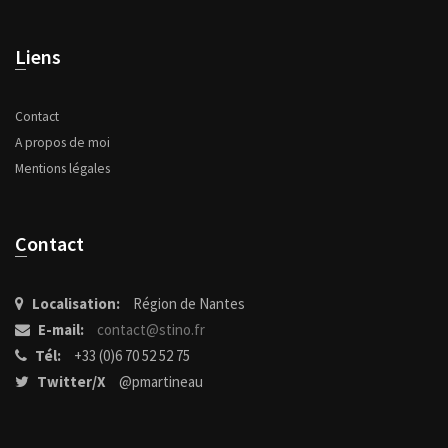
Liens
Contact
A propos de moi
Mentions légales
Contact
Localisation:
Région de Nantes
E-mail:
contact@stino.fr
Tél:
+33 (0)6 70 52 52 75
Twitter/X
@pmartineau